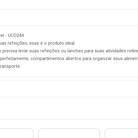
vel - UCO244
as refeições, esse é o produto ideal.
recisa levar suas refeições ou lanches para suas atividades rotine
erfeitamente, compartimentos abertos para organizar seus alimentos
ransporte.