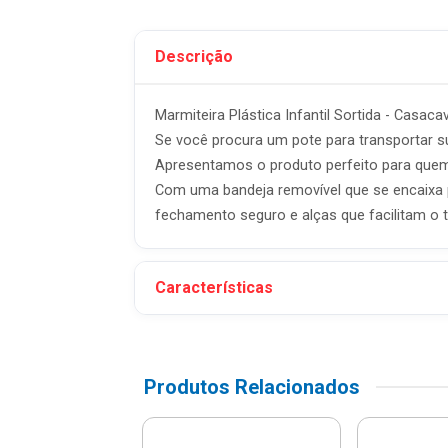
Descrição
Marmiteira Plástica Infantil Sortida - Casaca
Se você procura um pote para transportar su
Apresentamos o produto perfeito para quem p
Com uma bandeja removível que se encaixa p
fechamento seguro e alças que facilitam o t
Características
Produtos Relacionados