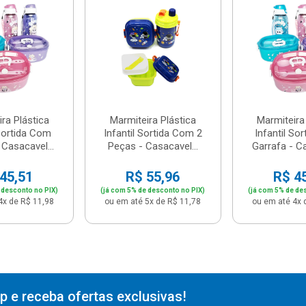
ra Plástica
Marmiteira Plástica
Marmiteira
 Sortida Com
Infantil Sortida Com 2
Infantil So
 Casacavel...
Peças - Casacavel...
Garrafa - Ca
45,51
R$ 55,96
R$ 4
 desconto no PIX)
(já com 5% de desconto no PIX)
(já com 5% de de
4x de R$ 11,98
ou em até 5x de R$ 11,78
ou em até 4x 
 e receba ofertas exclusivas!