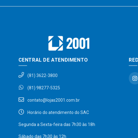
CENTRAL DE ATENDIMENTO
RED
(81) 3622-3800
(81) 98277-5325
contato@lojas2001.com.br
Horário do atendimento do SAC
Segunda a Sexta-feira das 7h30 às 18h
Sábado das 7h30 às 12h