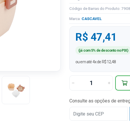
Código de Barras do Produto: 79
Marca:
CASCAVEL
R$ 47,41
(já com 5% de desconto no PIX)
ou em até 4x de R$ 12,48
Consulte as opções de entre