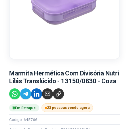
Marmita Hermética Com Divisória Nutri
Lilás Translúcido - 13150/0830 - Coza
23 pessoas vendo agora
Em Estoque
Código: 645766