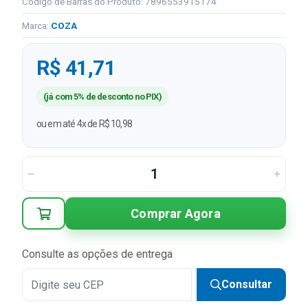
Código de Barras do Produto: 7896553915174
Marca:
COZA
R$ 41,71
(já com 5% de desconto no PIX)
ou em até 4x de R$ 10,98
Comprar Agora
Consulte as opções de entrega
Consultar