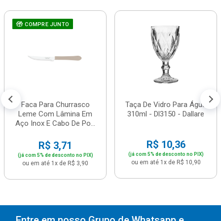
COMPRE JUNTO
Faca Para Churrasco
Taça De Vidro Para Água
Leme Com Lâmina Em
310ml - Dl3150 - Dallare
Aço Inox E Cabo De Po...
R$ 10,36
R$ 3,71
(já com 5% de desconto no PIX)
(já com 5% de desconto no PIX)
ou em até 1x de R$ 10,90
ou em até 1x de R$ 3,90
Entre em nosso Grupo de Whatsapp e