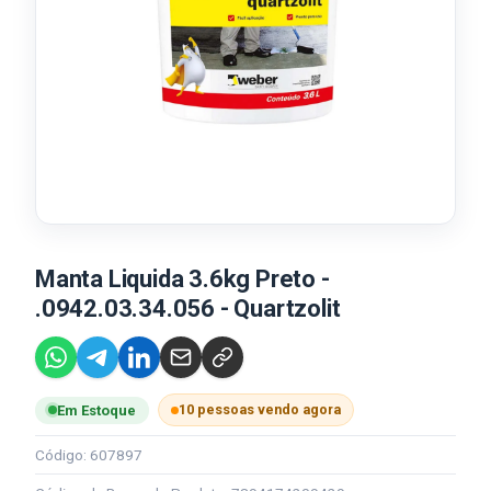
Manta Liquida 3.6kg Preto -
.0942.03.34.056 - Quartzolit
10 pessoas vendo agora
Em Estoque
Código: 607897