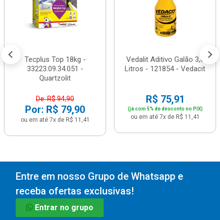
Tecplus Top 18kg -
Vedalit Aditivo Galão 3,6
33223.09.34.051 -
Litros - 121854 - Vedacit
Quartzolit
R$ 75,91
De: R$ 94,90
Por: R$ 79,90
(já com 5% de desconto no PIX)
ou em até 7x de R$ 11,41
ou em até 7x de R$ 11,41
Entre em nosso Grupo de Whatsapp e
receba ofertas exclusivas!
Entrar no grupo