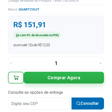
Código de Barras do Produto: 7894174209429
Marca:
QUARTZOLIT
R$ 151,91
(já com 5% de desconto no PIX)
ou em até 12x de R$ 13,33
Comprar Agora
Consulte as opções de entrega
Consultar