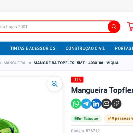
S
TINTAS E ACESSORIOS
CONSTRUÇÃO CIVIL
PORTAS 
MANGUEIRA
MANGUEIRA TOPFLEX 15MT - 4030106 - VIQUA
-31%
Mangueira Topfle
19 pessoas 
Em Estoque
Código: 576712