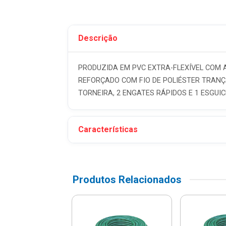
Descrição
PRODUZIDA EM PVC EXTRA-FLEXÍVEL COM 
REFORÇADO COM FIO DE POLIÉSTER TRANÇ
TORNEIRA, 2 ENGATES RÁPIDOS E 1 ESGUIC
Características
Produtos Relacionados
ira Super Flex
nja Em Pvc 3