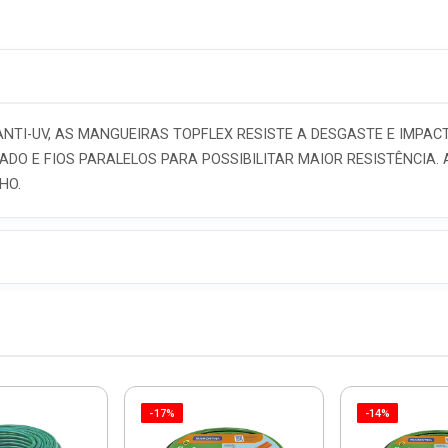
6x
7x
8x
9x
ANTI-UV, AS MANGUEIRAS TOPFLEX RESISTE A DESGASTE E IMPA
10x
ADO E FIOS PARALELOS PARA POSSIBILITAR MAIOR RESISTÊNCIA
HO.
-17%
-14%