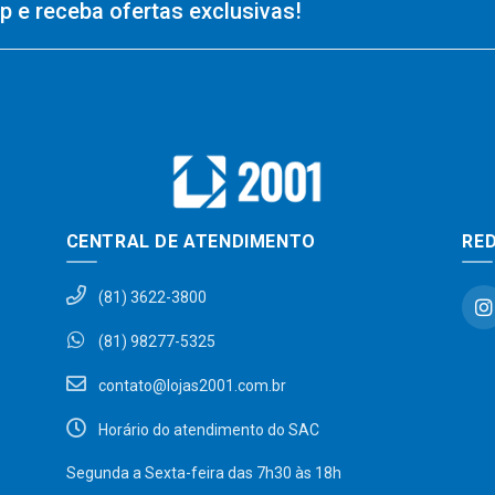
 e receba ofertas exclusivas!
CENTRAL DE ATENDIMENTO
RED
(81) 3622-3800
(81) 98277-5325
contato@lojas2001.com.br
Horário do atendimento do SAC
Segunda a Sexta-feira das 7h30 às 18h