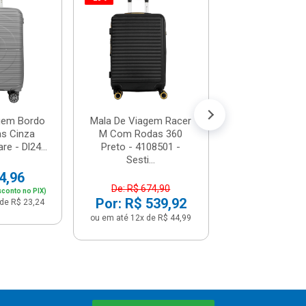
Mala De Viage
Delux Com Ro
Dourado - 41095
De: R$ 379
Por: R$ 3
ou em até 12x de
gem Bordo
Mala De Viagem Racer
s Cinza
M Com Rodas 360
re - Dl24...
Preto - 4108501 -
Sesti...
4,96
De: R$ 674,90
sconto no PIX)
Por: R$ 539,92
de R$ 23,24
ou em até 12x de R$ 44,99