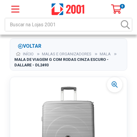
0
VOLTAR
INÍCIO
MALAS E ORGANIZADORES
MALA
MALA DE VIAGEM G COM RODAS CINZA ESCURO -
DALLARE - DL2493