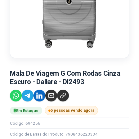
Mala De Viagem G Com Rodas Cinza
Escuro - Dallare - Dl2493
5 pessoas vendo agora
Em Estoque
Código: 694256
Código de Barras do Produto: 7908436223334