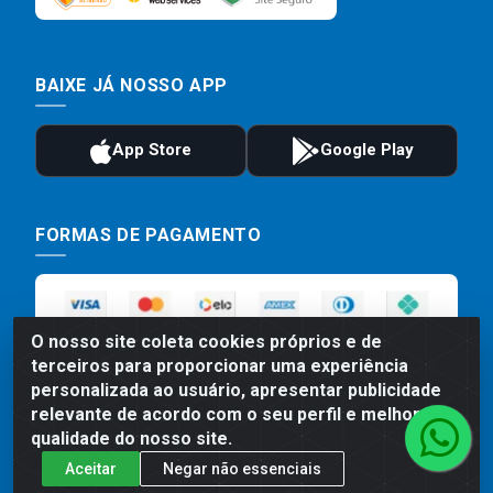
BAIXE JÁ NOSSO APP
FORMAS DE PAGAMENTO
O nosso site coleta cookies próprios e de
terceiros para proporcionar uma experiência
personalizada ao usuário, apresentar publicidade
relevante de acordo com o seu perfil e melhorar a
qualidade do nosso site.
Preços, promoções, condições de pagamento e frete são válidos
Aceitar
Negar não essenciais
para compras realizadas exclusivamente pelo site. Caso haja