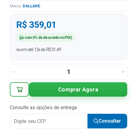
Marca:
DALLARE
R$ 359,01
(já com 5% de desconto no PIX)
ou em até 12x de R$ 31,49
Comprar Agora
Consulte as opções de entrega
Consultar