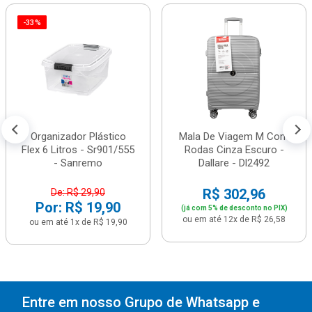
-33%
Organizador Plástico
Mala De Viagem M Com
Flex 6 Litros - Sr901/555
Rodas Cinza Escuro -
- Sanremo
Dallare - Dl2492
R$ 302,96
De: R$ 29,90
Por: R$ 19,90
(já com 5% de desconto no PIX)
ou em até 12x de R$ 26,58
ou em até 1x de R$ 19,90
Entre em nosso Grupo de Whatsapp e