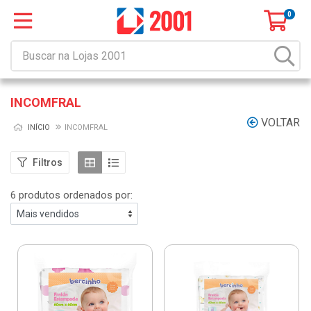
0
INCOMFRAL
VOLTAR
INÍCIO
INCOMFRAL
Filtros
6 produtos ordenados por: