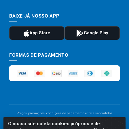
BAIXE JÁ NOSSO APP
FORMAS DE PAGAMENTO
Preços, promoções, condições de pagamento e frete são válidos
para compras realizadas exclusivamente pelo site. Caso haja
O nosso site coleta cookies próprios e de
divergência de preço de um produto, será válido o preço que for