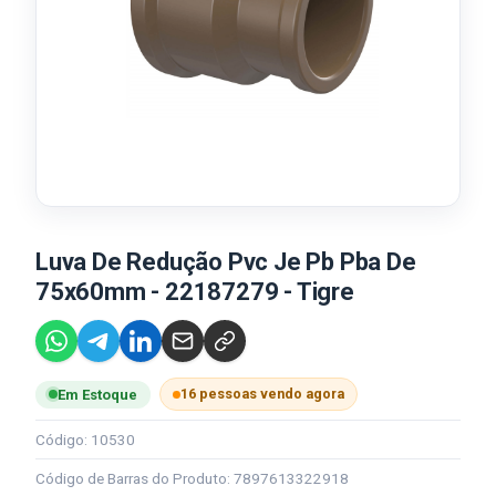
Luva De Redução Pvc Je Pb Pba De
75x60mm - 22187279 - Tigre
16 pessoas vendo agora
Em Estoque
Código: 10530
Código de Barras do Produto: 7897613322918