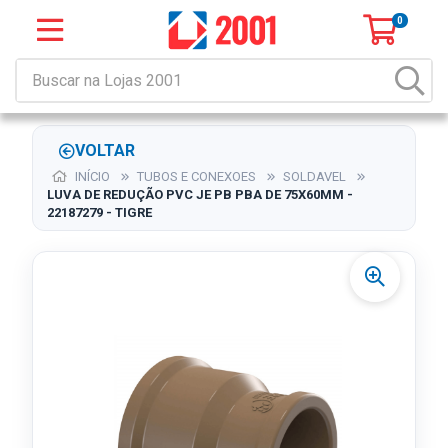
0
VOLTAR
INÍCIO
TUBOS E CONEXOES
SOLDAVEL
LUVA DE REDUÇÃO PVC JE PB PBA DE 75X60MM -
22187279 - TIGRE