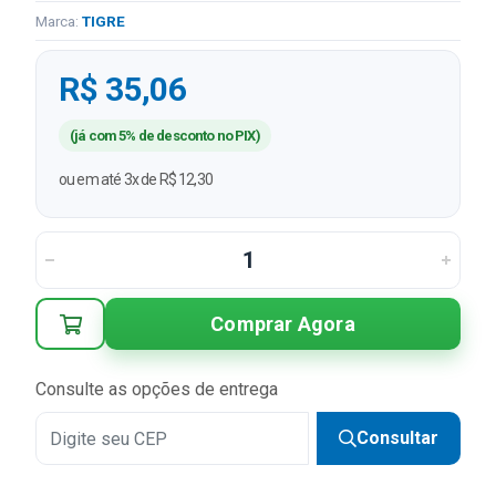
Marca:
TIGRE
R$ 35,06
(já com 5% de desconto no PIX)
ou em até 3x de R$ 12,30
Comprar Agora
Consulte as opções de entrega
Consultar