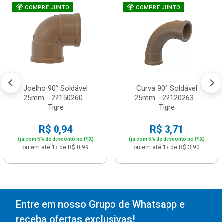
COMPRE JUNTO
COMPRE JUNTO
Joelho 90° Soldável
Curva 90° Soldável
25mm - 22150260 -
25mm - 22120263 -
Tigre
Tigre
R$ 0,94
R$ 3,71
(já com 5% de desconto no PIX)
(já com 5% de desconto no PIX)
ou em até 1x de R$ 0,99
ou em até 1x de R$ 3,90
Entre em nosso Grupo de Whatsapp e
receba ofertas exclusivas!