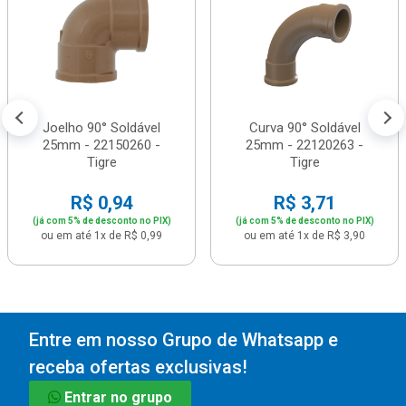
Joelho 90° Soldável
Curva 90° Soldável
25mm - 22150260 -
25mm - 22120263 -
Tigre
Tigre
R$ 0,94
R$ 3,71
(já com 5% de desconto no PIX)
(já com 5% de desconto no PIX)
ou em até 1x de R$ 0,99
ou em até 1x de R$ 3,90
Entre em nosso Grupo de Whatsapp e
receba ofertas exclusivas!
Entrar no grupo