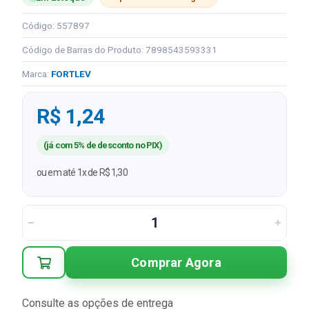
Código: 557897
Código de Barras do Produto: 7898543593331
Marca:
FORTLEV
R$ 1,24
(já com 5% de desconto no PIX)
ou em até 1x de R$ 1,30
Comprar Agora
Consulte as opções de entrega