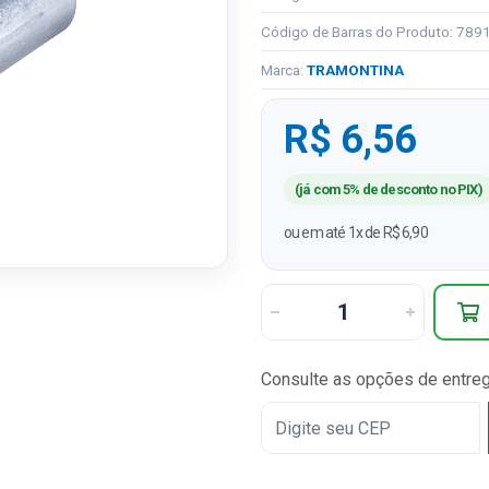
Código de Barras do Produto: 78
Marca:
TRAMONTINA
R$ 6,56
(já com 5% de desconto no PIX)
ou em até 1x de R$ 6,90
Consulte as opções de entre