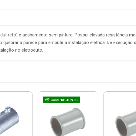
ut reto) e acabamento sem pintura. Possui elevada resistência me
o quebrar a parede para embutir a instalação elétrica. De execução 
alação no eletroduto.
COMPRE JUNTO