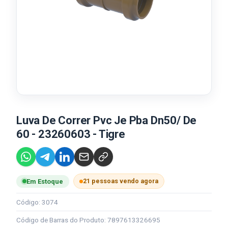
Luva De Correr Pvc Je Pba Dn50/ De
60 - 23260603 - Tigre
21 pessoas vendo agora
Em Estoque
Código: 3074
Código de Barras do Produto: 7897613326695