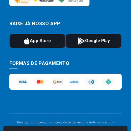
BAIXE JÁ NOSSO APP
FORMAS DE PAGAMENTO
Preços, promoções, condições de pagamento e frete são válidos
para compras realizadas exclusivamente pelo site. Caso haja