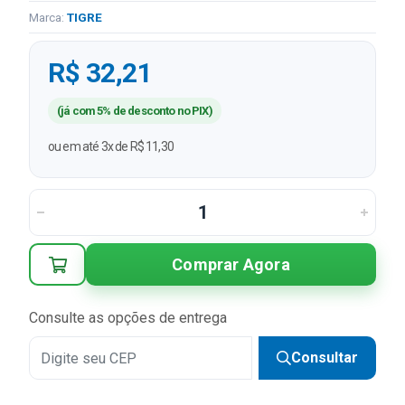
Marca:
TIGRE
R$ 32,21
(já com 5% de desconto no PIX)
ou em até 3x de R$ 11,30
Comprar Agora
Consulte as opções de entrega
Consultar