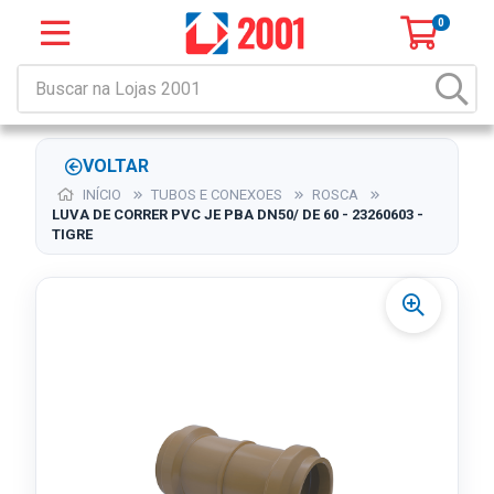
0
VOLTAR
INÍCIO
TUBOS E CONEXOES
ROSCA
LUVA DE CORRER PVC JE PBA DN50/ DE 60 - 23260603 -
TIGRE