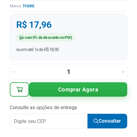
Marca:
TIGRE
R$ 17,96
(já com 5% de desconto no PIX)
ou em até 1x de R$ 18,90
Comprar Agora
Consulte as opções de entrega
Consultar