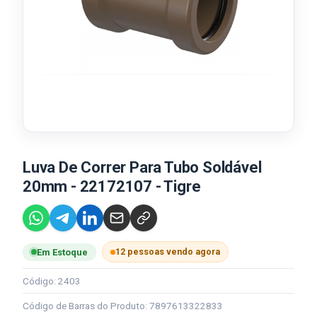
Luva De Correr Para Tubo Soldável
20mm - 22172107 - Tigre
12 pessoas vendo agora
Em Estoque
Código: 2403
Código de Barras do Produto: 7897613322833