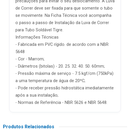
precauções para evitar o seu deslocamento. A Luva
de Correr deve ser fixada para que somente o tubo
se movimente. Na Ficha Técnica você acompanha
o passo a passo de Instalação da Luva de Correr
para Tubo Soldável Tigre.
Informações Técnicas
- Fabricada em PVC rígido. de acordo com a NBR
5648
- Cor - Marrom;
- Diâmetros (bitolas) - 20. 25. 32. 40. 50. 60mm;
- Pressão máxima de serviço - 7.5 kgf/cm (750kPa)
a uma temperatura de água de 20ºC;
- Pode receber pressão hidrostática imediatamente
após a sua instalação;
- Normas de Referência - NBR 5626 e NBR 5648.
Produtos Relacionados