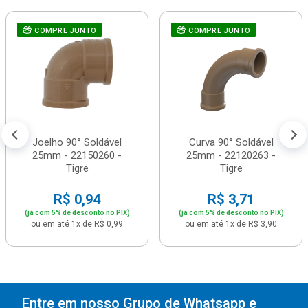
COMPRE JUNTO
COMPRE JUNTO
Joelho 90° Soldável
Curva 90° Soldável
25mm - 22150260 -
25mm - 22120263 -
Tigre
Tigre
R$ 0,94
R$ 3,71
(já com 5% de desconto no PIX)
(já com 5% de desconto no PIX)
ou em até 1x de R$ 0,99
ou em até 1x de R$ 3,90
Entre em nosso Grupo de Whatsapp e