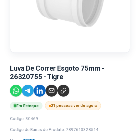
Luva De Correr Esgoto 75mm -
26320755 - Tigre
21 pessoas vendo agora
Em Estoque
Código: 30469
Código de Barras do Produto: 7897613328514