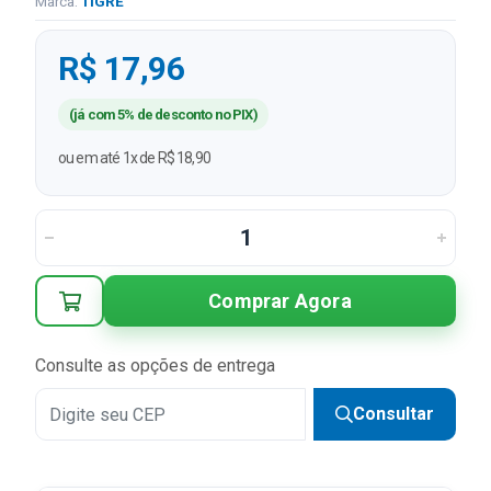
Marca:
TIGRE
R$ 17,96
(já com 5% de desconto no PIX)
ou em até 1x de R$ 18,90
Comprar Agora
Consulte as opções de entrega
Consultar