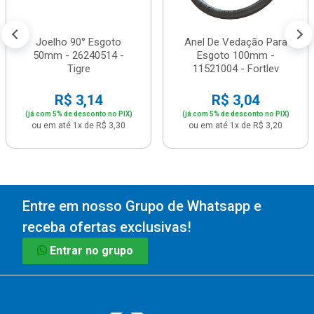
Joelho 90° Esgoto
Anel De Vedação Para
50mm - 26240514 -
Esgoto 100mm -
Tigre
11521004 - Fortlev
R$ 3,14
R$ 3,04
(já com 5% de desconto no PIX)
(já com 5% de desconto no PIX)
ou em até 1x de R$ 3,30
ou em até 1x de R$ 3,20
Entre em nosso Grupo de Whatsapp e
receba ofertas exclusivas!
Entrar no grupo