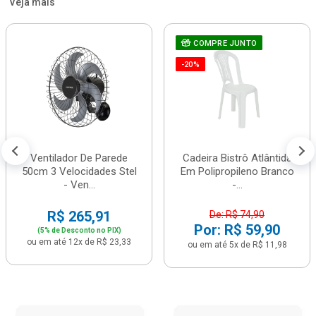
Veja mais
COMPRE JUNTO
-20%
Ventilador De Parede
Cadeira Bistrô Atlântida
50cm 3 Velocidades Stel
Em Polipropileno Branco
- Ven...
-...
R$ 265,91
De: R$ 74,90
Por: R$ 59,90
(5% de Desconto no PIX)
ou em até 12x de R$ 23,33
ou em até 5x de R$ 11,98