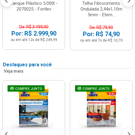
Tanque Plástico 5.000l -
Telha Fibrocimento
2070025 - Fortlev
Ondulada 2,44x1,10m
5mm - Etern...
De: R$ 3.499,90
De: R$ 79,90
Por: R$ 2.999,90
Por: R$ 74,90
ou em até 12x de R$ 249,99
ou em até 7x de R$ 10,70
Destaques para você
Veja mais
COMPRE JUNTO
COMPRE JUNTO