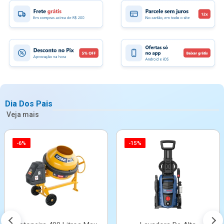
Dia Dos Pais
Veja mais
-6%
-15%