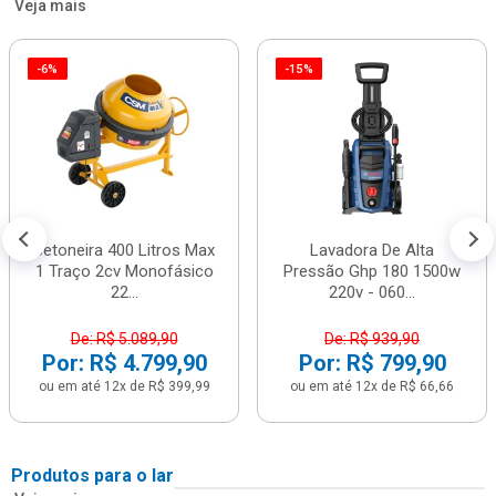
Veja mais
-6%
-15%
Betoneira 400 Litros Max
Lavadora De Alta
1 Traço 2cv Monofásico
Pressão Ghp 180 1500w
22...
220v - 060...
De: R$ 5.089,90
De: R$ 939,90
Por: R$ 4.799,90
Por: R$ 799,90
ou em até 12x de R$ 399,99
ou em até 12x de R$ 66,66
Produtos para o lar