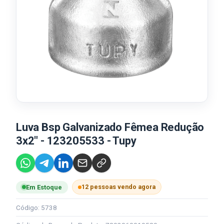
Luva Bsp Galvanizado Fêmea Redução
3x2" - 123205533 - Tupy
12 pessoas vendo agora
Em Estoque
Código: 5738