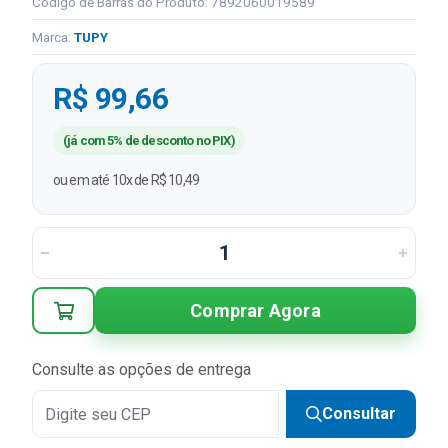
Código de Barras do Produto: 7892060019589
Marca:
TUPY
R$ 99,66
(já com 5% de desconto no PIX)
ou em até 10x de R$ 10,49
Comprar Agora
Consulte as opções de entrega
Consultar