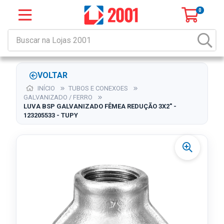
0
VOLTAR
INÍCIO
TUBOS E CONEXOES
GALVANIZADO / FERRO
LUVA BSP GALVANIZADO FÊMEA REDUÇÃO 3X2" -
123205533 - TUPY