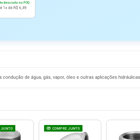
de desconto no PIX)
é 1x de R$ 6,49
condução de água, gás, vapor, óleo e outras aplicações hidráulicas
 JUNTO
COMPRE JUNTO