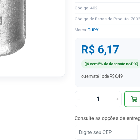
Código: 402
Código de Barras do Produto: 78
Marca:
TUPY
R$ 6,17
(já com 5% de desconto no PIX)
ou em até 1x de R$ 6,49
Consulte as opções de entre