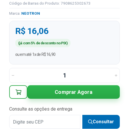
Código de Barras do Produto: 7908625302673
Marca:
NEOTRON
R$ 16,06
(já com 5% de desconto no PIX)
ou em até 1x de R$ 16,90
Comprar Agora
Consulte as opções de entrega
Consultar