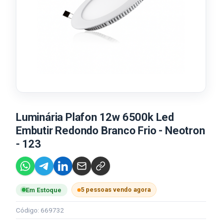
Luminária Plafon 12w 6500k Led
Embutir Redondo Branco Frio - Neotron
- 123
5 pessoas vendo agora
Em Estoque
Código: 669732