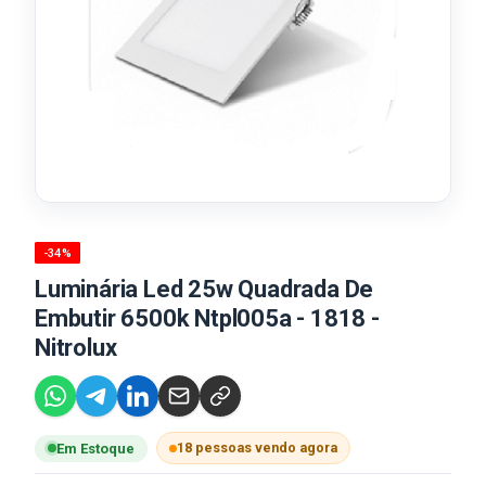
-34%
Luminária Led 25w Quadrada De
Embutir 6500k Ntpl005a - 1818 -
Nitrolux
18 pessoas vendo agora
Em Estoque