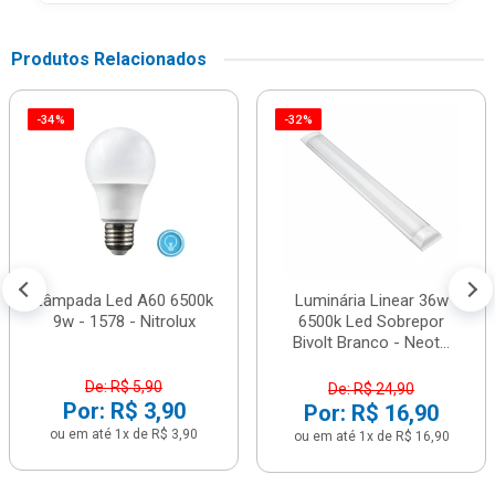
Produtos Relacionados
-34%
-32%
Lâmpada Led A60 6500k
Luminária Linear 36w
9w - 1578 - Nitrolux
6500k Led Sobrepor
Bivolt Branco - Neot...
De: R$ 5,90
De: R$ 24,90
Por: R$ 3,90
Por: R$ 16,90
ou em até 1x de R$ 3,90
ou em até 1x de R$ 16,90