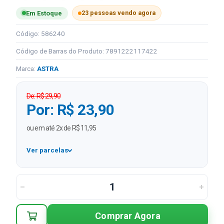
23 pessoas vendo agora
Em Estoque
Código: 586240
Código de Barras do Produto: 7891222117422
Marca:
ASTRA
De: R$ 29,90
Por: R$ 23,90
ou em até 2x de R$ 11,95
Ver parcelas
1x
R$ 23,90
2x
R$ 11,95 sem juros
Comprar Agora