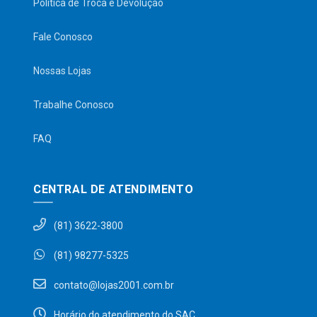
Política de Troca e Devolução
Fale Conosco
Nossas Lojas
Trabalhe Conosco
FAQ
CENTRAL DE ATENDIMENTO
(81) 3622-3800
(81) 98277-5325
contato@lojas2001.com.br
Horário do atendimento do SAC