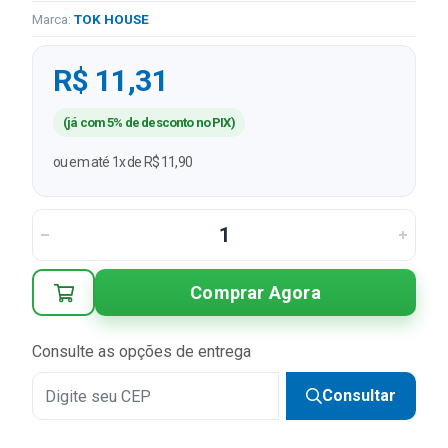
Marca:
TOK HOUSE
R$ 11,31
(já com 5% de desconto no PIX)
ou em até 1x de R$ 11,90
Comprar Agora
Consulte as opções de entrega
Consultar