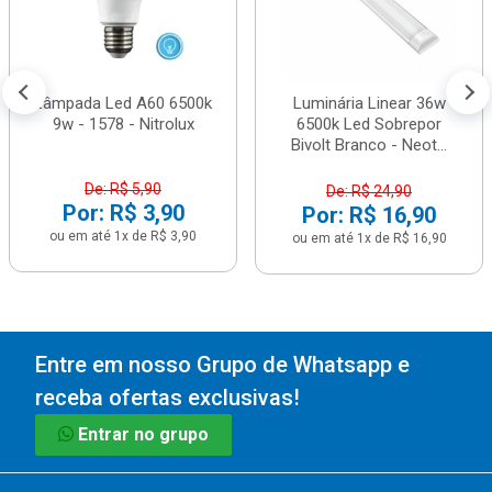
Lâmpada Led A60 6500k
Luminária Linear 36w
9w - 1578 - Nitrolux
6500k Led Sobrepor
Bivolt Branco - Neot...
De: R$ 5,90
De: R$ 24,90
Por: R$ 3,90
Por: R$ 16,90
ou em até 1x de R$ 3,90
ou em até 1x de R$ 16,90
Entre em nosso Grupo de Whatsapp e
receba ofertas exclusivas!
Entrar no grupo