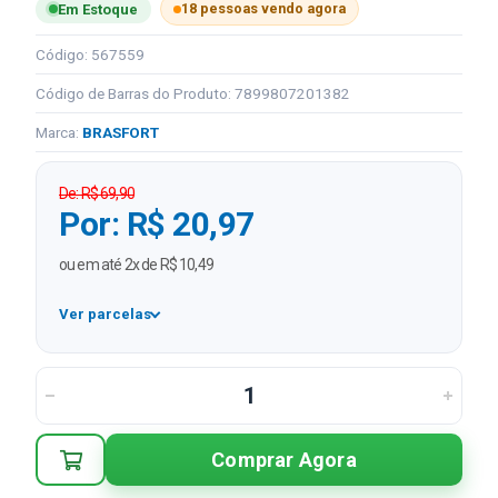
18 pessoas vendo agora
Em Estoque
Código: 567559
Código de Barras do Produto: 7899807201382
Marca:
BRASFORT
De: R$ 69,90
Por: R$ 20,97
ou em até 2x de R$ 10,49
Ver parcelas
1x
R$ 20,97
2x
R$ 10,49 sem juros
Comprar Agora