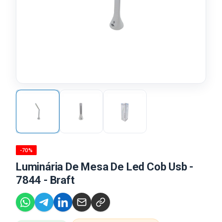
-70%
Luminária De Mesa De Led Cob Usb -
7844 - Braft