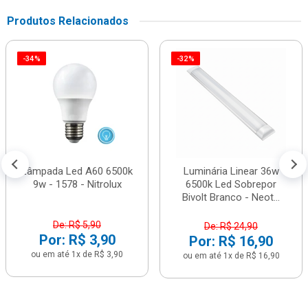
Produtos Relacionados
-34%
-32%
Lâmpada Led A60 6500k
Luminária Linear 36w
9w - 1578 - Nitrolux
6500k Led Sobrepor
Bivolt Branco - Neot...
De: R$ 5,90
De: R$ 24,90
Por: R$ 3,90
Por: R$ 16,90
ou em até 1x de R$ 3,90
ou em até 1x de R$ 16,90