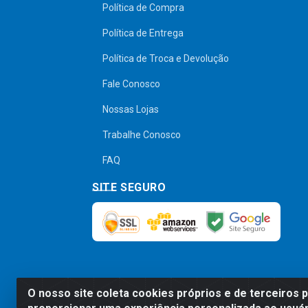
Política de Compra
Política de Entrega
Política de Troca e Devolução
Fale Conosco
Nossas Lojas
Trabalhe Conosco
FAQ
SITE SEGURO
O nosso site coleta cookies próprios e de terceiros 
Preços, promoções, condições de pagamen