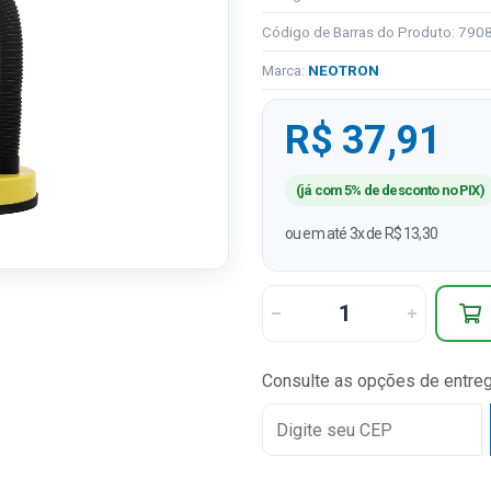
Código de Barras do Produto: 79
Marca:
NEOTRON
R$ 37,91
(já com 5% de desconto no PIX)
ou em até 3x de R$ 13,30
Consulte as opções de entre