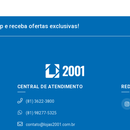
 e receba ofertas exclusivas!
CENTRAL DE ATENDIMENTO
RED
(81) 3622-3800
(81) 98277-5325
contato@lojas2001.com.br