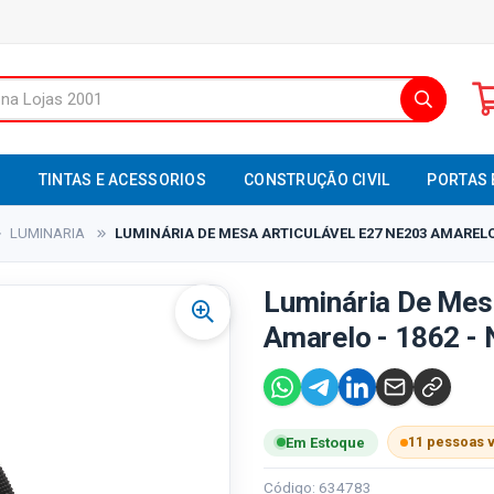
S
TINTAS E ACESSORIOS
CONSTRUÇÃO CIVIL
PORTAS 
LUMINARIA
LUMINÁRIA DE MESA ARTICULÁVEL E27 NE203 AMARELO
Luminária De Mes
Amarelo - 1862 -
11 pessoas 
Em Estoque
Código: 634783