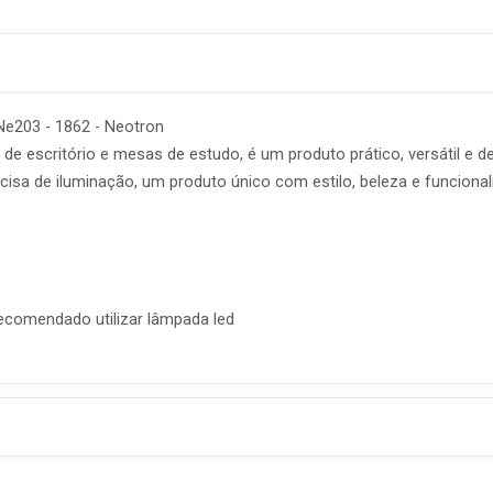
Ne203 - 1862 - Neotron
 de escritório e mesas de estudo, é um produto prático, versátil e de
cisa de iluminação, um produto único com estilo, beleza e funcional
recomendado utilizar lâmpada led