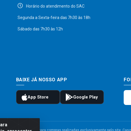
Horário do atendimento do SAC
Segunda a Sexta-feira das 7h30 às 18h
Sábado das 7h30 às 12h
BAIXE JÁ NOSSO APP
FO
para
to e frete são válidos para compras realizadas exclusivamente pelo site. Caso 