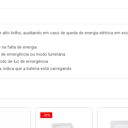
lto brilho, auxiliando em caso de queda de energia elétrica em escri
a falta de energia.
z de emergência ou modo luminária.
do de luz de emergência.
 indica que a bateria está carregando.
-23%