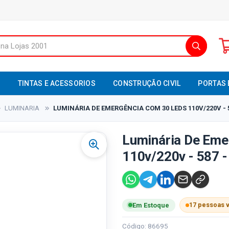
S
TINTAS E ACESSORIOS
CONSTRUÇÃO CIVIL
PORTAS 
LUMINARIA
LUMINÁRIA DE EMERGÊNCIA COM 30 LEDS 110V/220V - 5
Luminária De Eme
110v/220v - 587 -
17 pessoas 
Em Estoque
Código: 86695