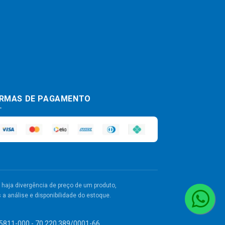
RMAS DE PAGAMENTO
haja divergência de preço de um produto,
a análise e disponibilidade do estoque.
 55811-000 - 70.220.389/0001-66