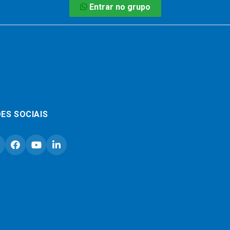
Entrar no grupo
ES SOCIAIS