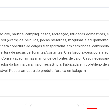
ção civil, náutica, camping, pesca, recreação, utilidades domésticas, e
 sol (exemplos: veículos, peças metálicas, máquinas e equipamentos
ar para cobertura de cargas transportadas em caminhões, caminhone
ertura de peças perfurantes/cortantes. O esforço excessivo e a a
Conservação: armazenar longe de fontes de calor. Caso necessário
redor da bainha para maior resistência. Fabricada em polietileno de 
rmeável. Possui amostra do produto fora da embalagem.