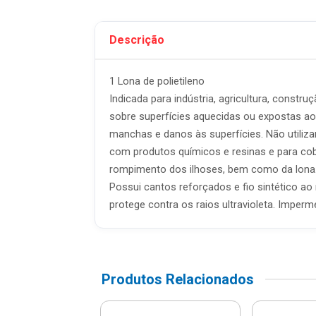
Descrição
1 Lona de polietileno
Indicada para indústria, agricultura, constru
sobre superfícies aquecidas ou expostas ao
manchas e danos às superfícies. Não utiliz
com produtos químicos e resinas e para cob
rompimento dos ilhoses, bem como da lona. 
Possui cantos reforçados e fio sintético ao 
protege contra os raios ultravioleta. Impe
Produtos Relacionados