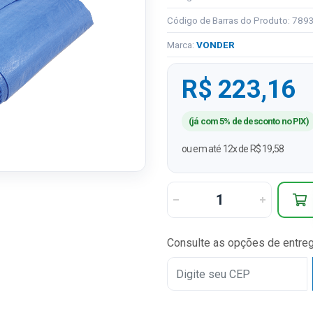
Código de Barras do Produto: 78
Marca:
VONDER
R$ 223,16
(já com 5% de desconto no PIX)
ou em até 12x de R$ 19,58
Consulte as opções de entre