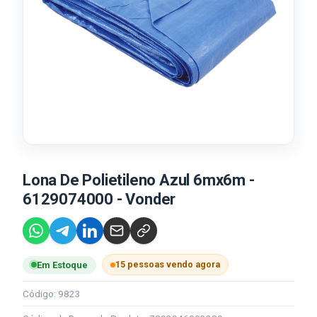
Lona De Polietileno Azul 6mx6m -
6129074000 - Vonder
15 pessoas vendo agora
Em Estoque
Código: 9823