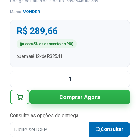
Código de Barras do Produto: 7893946003289
Marca:
VONDER
R$ 289,66
(já com 5% de desconto no PIX)
ou em até 12x de R$ 25,41
Comprar Agora
Consulte as opções de entrega
Consultar