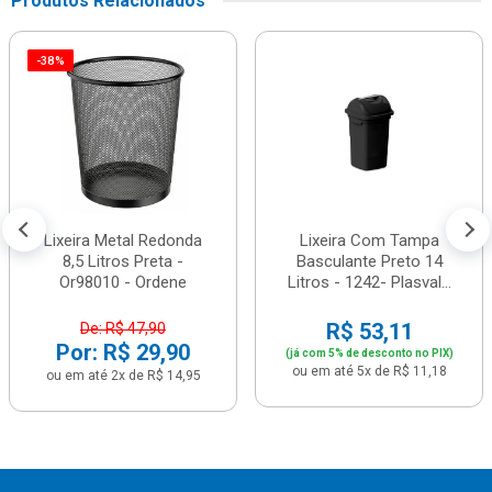
Produtos Relacionados
-38%
Lixeira Metal Redonda
Lixeira Com Tampa
8,5 Litros Preta -
Basculante Preto 14
Or98010 - Ordene
Litros - 1242- Plasval...
R$ 53,11
De: R$ 47,90
Por: R$ 29,90
(já com 5% de desconto no PIX)
ou em até 5x de R$ 11,18
ou em até 2x de R$ 14,95