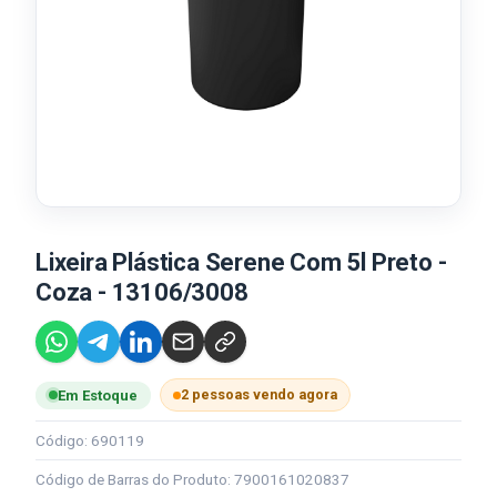
Lixeira Plástica Serene Com 5l Preto -
Coza - 13106/3008
2 pessoas vendo agora
Em Estoque
Código: 690119
Código de Barras do Produto: 7900161020837