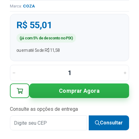
Marca:
COZA
R$ 55,01
(já com 5% de desconto no PIX)
ou em até 5x de R$ 11,58
Comprar Agora
Consulte as opções de entrega
Consultar