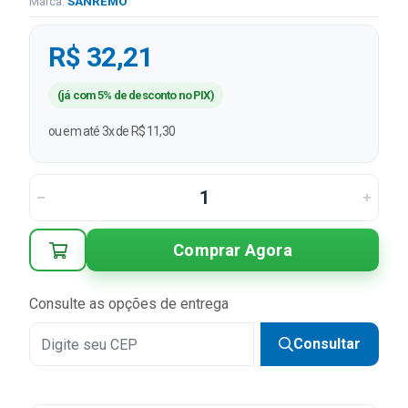
Marca:
SANREMO
R$ 32,21
(já com 5% de desconto no PIX)
ou em até 3x de R$ 11,30
Comprar Agora
Consulte as opções de entrega
Consultar