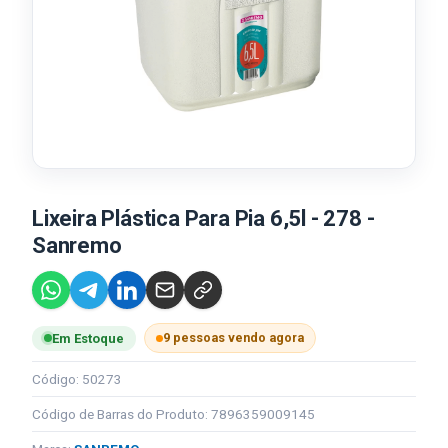
Lixeira Plástica Para Pia 6,5l - 278 -
Sanremo
9 pessoas vendo agora
Em Estoque
Código: 50273
Código de Barras do Produto: 7896359009145