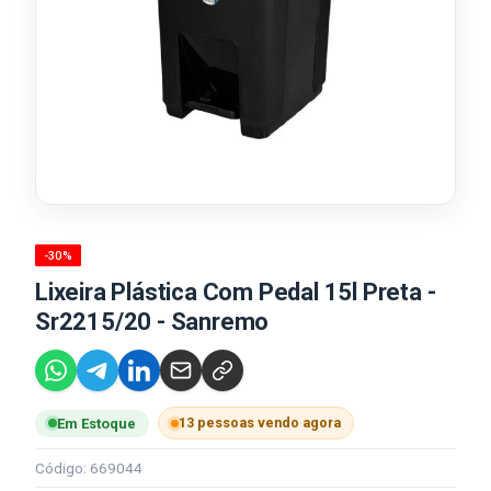
-30%
Lixeira Plástica Com Pedal 15l Preta -
Sr2215/20 - Sanremo
13 pessoas vendo agora
Em Estoque
Código: 669044