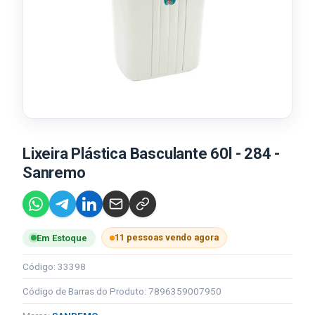
Lixeira Plástica Basculante 60l - 284 -
Sanremo
11 pessoas vendo agora
Em Estoque
Código: 33398
Código de Barras do Produto: 7896359007950