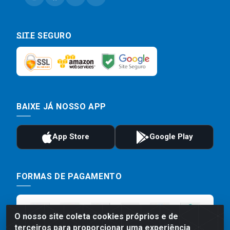
SITE SEGURO
BAIXE JÁ NOSSO APP
FORMAS DE PAGAMENTO
O nosso site coleta cookies próprios e de
terceiros para proporcionar uma experiência