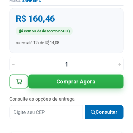
Marca:
SANREMO
R$ 160,46
(já com 5% de desconto no PIX)
ou em até 12x de R$ 14,08
Comprar Agora
Consulte as opções de entrega
Consultar