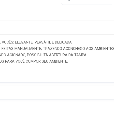
VOCÊS: ELEGANTE, VERSÁTIL E DELICADA.
S FEITAS MANUALMENTE, TRAZENDO ACONCHEGO AOS AMBIENTES
DO ACIONADO, POSSIBILITA ABERTURA DA TAMPA.
OS PARA VOCÊ COMPOR SEU AMBIENTE.