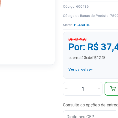
Código: 600436
Código de Barras do Produto: 78
Marca:
PLASUTIL
De: R$ 79,90
Por: R$ 37,
ou em até 3x de R$ 12,48
Ver parcelas
1x
2x
3x
Consulte as opções de entre