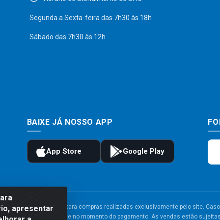
Segunda a Sexta-feira das 7h30 às 18h
Sábado das 7h30 às 12h
BAIXE JÁ NOSSO APP
FO
para
to e frete são válidos para compras realizadas exclusivamente pelo site. Caso 
io, apresentar
 carrinho de compras do site no momento do pagamento. As vendas estão sujeitas 
elhorar a