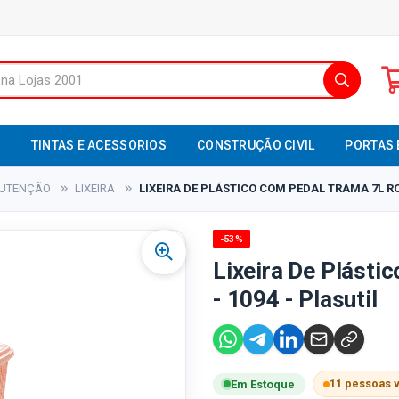
S
TINTAS E ACESSORIOS
CONSTRUÇÃO CIVIL
PORTAS 
NUTENÇÃO
LIXEIRA
LIXEIRA DE PLÁSTICO COM PEDAL TRAMA 7L RO
-53%
Lixeira De Plásti
- 1094 - Plasutil
11 pessoas 
Em Estoque