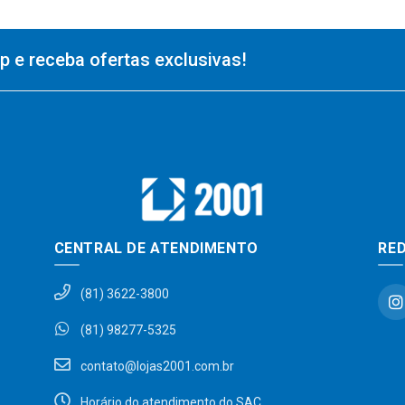
 e receba ofertas exclusivas!
CENTRAL DE ATENDIMENTO
RED
(81) 3622-3800
(81) 98277-5325
contato@lojas2001.com.br
Horário do atendimento do SAC