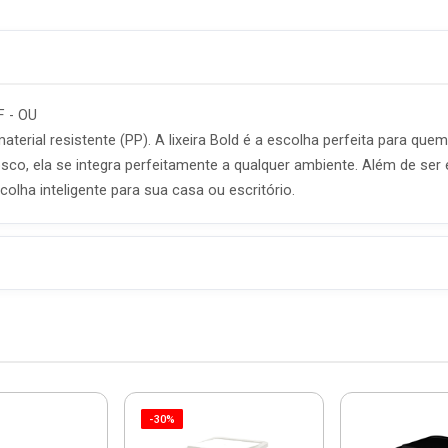
F - OU
aterial resistente (PP). A lixeira Bold é a escolha perfeita para q
 ela se integra perfeitamente a qualquer ambiente. Além de ser es
colha inteligente para sua casa ou escritório.
-30%