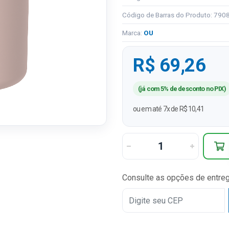
Código de Barras do Produto: 79
Marca:
OU
R$ 69,26
(já com 5% de desconto no PIX)
ou em até 7x de R$ 10,41
Consulte as opções de entre