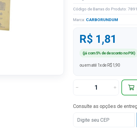
Código de Barras do Produto: 78
Marca:
CARBORUNDUM
R$ 1,81
(já com 5% de desconto no PIX)
ou em até 1x de R$ 1,90
Consulte as opções de entre