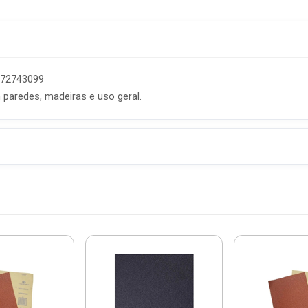
8072743099
 paredes, madeiras e uso geral.