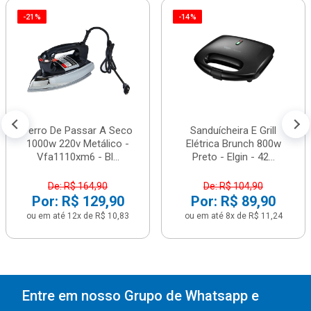
-21%
-14%
Ferro De Passar A Seco
Sanduícheira E Grill
1000w 220v Metálico -
Elétrica Brunch 800w
Vfa1110xm6 - Bl...
Preto - Elgin - 42...
De: R$ 164,90
De: R$ 104,90
Por: R$ 129,90
Por: R$ 89,90
ou em até 12x de R$ 10,83
ou em até 8x de R$ 11,24
Entre em nosso Grupo de Whatsapp e