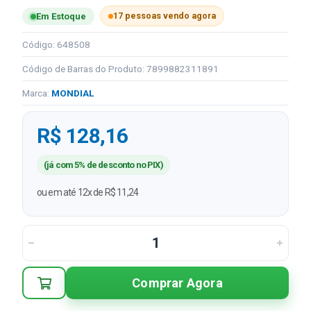
17 pessoas vendo agora
Em Estoque
Código: 648508
Código de Barras do Produto: 7899882311891
Marca:
MONDIAL
R$ 128,16
(já com 5% de desconto no PIX)
ou em até 12x de R$ 11,24
Comprar Agora