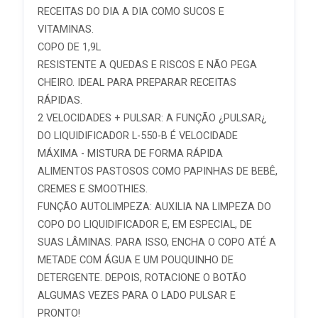
RECEITAS DO DIA A DIA COMO SUCOS E
VITAMINAS.
COPO DE 1,9L
RESISTENTE A QUEDAS E RISCOS E NÃO PEGA
CHEIRO. IDEAL PARA PREPARAR RECEITAS
RÁPIDAS.
2 VELOCIDADES + PULSAR: A FUNÇÃO ¿PULSAR¿
DO LIQUIDIFICADOR L-550-B É VELOCIDADE
MÁXIMA - MISTURA DE FORMA RÁPIDA
ALIMENTOS PASTOSOS COMO PAPINHAS DE BEBÊ,
CREMES E SMOOTHIES.
FUNÇÃO AUTOLIMPEZA: AUXILIA NA LIMPEZA DO
COPO DO LIQUIDIFICADOR E, EM ESPECIAL, DE
SUAS LÂMINAS. PARA ISSO, ENCHA O COPO ATÉ A
METADE COM ÁGUA E UM POUQUINHO DE
DETERGENTE. DEPOIS, ROTACIONE O BOTÃO
ALGUMAS VEZES PARA O LADO PULSAR E
PRONTO!