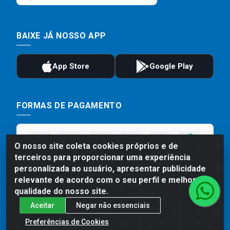
BAIXE JÁ NOSSO APP
FORMAS DE PAGAMENTO
O nosso site coleta cookies próprios e de
terceiros para proporcionar uma experiência
personalizada ao usuário, apresentar publicidade
relevante de acordo com o seu perfil e melhorar a
qualidade do nosso site.
Aceitar
Negar não essenciais
Preços, promoções, condições de pagamento e frete são válidos
para compras realizadas exclusivamente pelo site. Caso haja
Preferências de Cookies
divergência de preço de um produto, será válido o preço que for