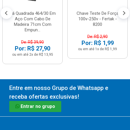
Pá Quadrada 464/30 Em
Chave Teste De Força
Aço Com Cabo De
100v-250v - Fertak -
Madeira 71cm Com
8200
Empun...
De: R$ 2,90
Por: R$ 1,99
De: R$ 39,90
Por: R$ 27,90
ou em até 1x de R$ 1,99
ou em até 2x de R$ 13,95
Entre em nosso Grupo de Whatsapp e
receba ofertas exclusivas!
Entrar no grupo