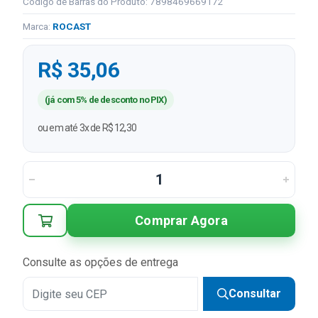
Código de Barras do Produto: 7898469669172
Marca:
ROCAST
R$ 35,06
(já com 5% de desconto no PIX)
ou em até 3x de R$ 12,30
Comprar Agora
Consulte as opções de entrega
Consultar