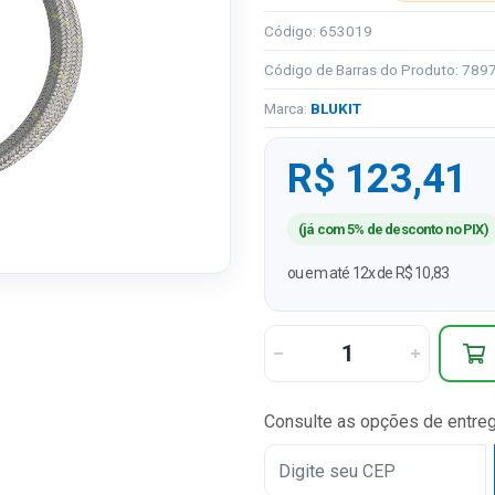
Código: 653019
Código de Barras do Produto: 78
Marca:
BLUKIT
R$ 123,41
(já com 5% de desconto no PIX)
ou em até 12x de R$ 10,83
Consulte as opções de entre