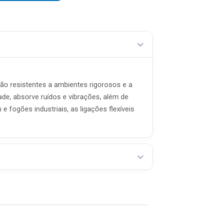
são resistentes a ambientes rigorosos e a
dade, absorve ruídos e vibrações, além de
fogões industriais, as ligações flexíveis