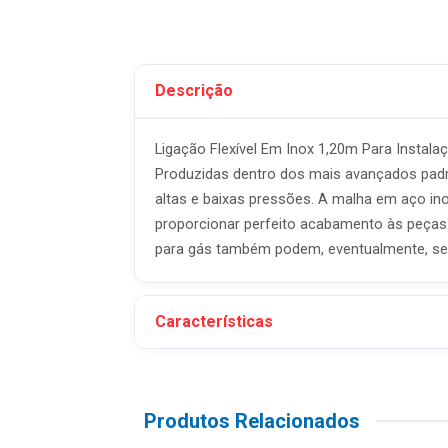
Descrição
Ligação Flexível Em Inox 1,20m Para Instala
Produzidas dentro dos mais avançados padrõe
altas e baixas pressões. A malha em aço inox
proporcionar perfeito acabamento às peças. 
para gás também podem, eventualmente, ser 
Características
Produtos Relacionados