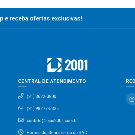
 e receba ofertas exclusivas!
CENTRAL DE ATENDIMENTO
RED
(81) 3622-3800
(81) 98277-5325
contato@lojas2001.com.br
Horário do atendimento do SAC