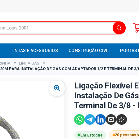
S
TINTAS E ACESSORIOS
CONSTRUÇÃO CIVIL
PORTAS 
ZINHA
LINHA GÁS
,20M PARA INSTALAÇÃO DE GÁS COM ADAPTADOR 1/2 E TERMINAL DE 3/8 
Ligação Flexível 
Instalação De Gá
Terminal De 3/8 - 
20 pessoas 
Em Estoque