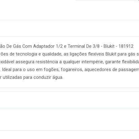
ção De Gás Com Adaptador 1/2 e Terminal De 3/8 - Blukit - 181912
s de tecnologia e qualidade, as ligações flexíveis Blukit para gás 
idável assegura resistência a qualquer intempérie, garante flexibili
Ideal para o uso em fogões, fogareiros, aquecedores de passagem e 
utilizadas para conduzir água.