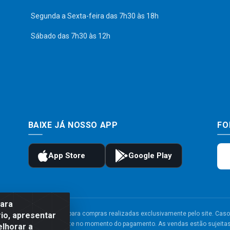
Segunda a Sexta-feira das 7h30 às 18h
Sábado das 7h30 às 12h
BAIXE JÁ NOSSO APP
FO
para
to e frete são válidos para compras realizadas exclusivamente pelo site. Caso 
io, apresentar
 carrinho de compras do site no momento do pagamento. As vendas estão sujeitas 
elhorar a