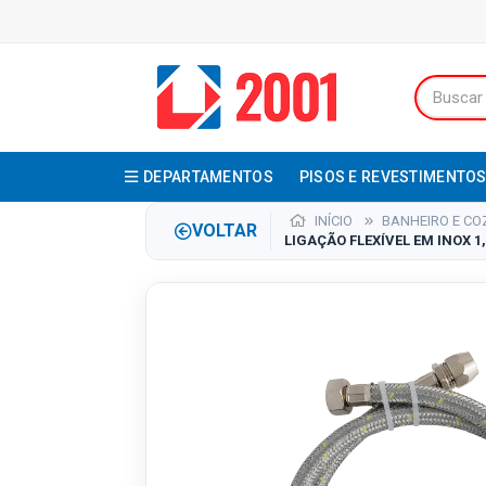
DEPARTAMENTOS
PISOS E REVESTIMENTO
INÍCIO
BANHEIRO E CO
VOLTAR
LIGAÇÃO FLEXÍVEL EM INOX 1