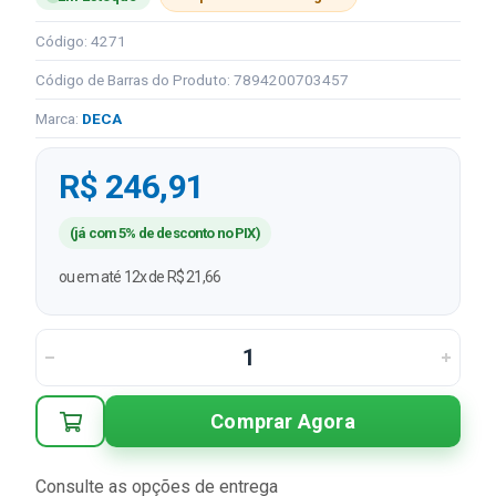
Código: 4271
Código de Barras do Produto: 7894200703457
Marca:
DECA
R$ 246,91
(já com 5% de desconto no PIX)
ou em até 12x de R$ 21,66
Comprar Agora
Consulte as opções de entrega