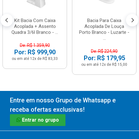
Kit Bacia Com Caixa
Bacia Para Caixa
Acoplada + Assento
Acoplada De Louça
Quadra 3/6l Branco - ...
Porto Branco - Luzarte -
...
De: R$ 1.359,90
Por: R$ 999,90
De: R$ 224,90
Por: R$ 179,95
ou em até 12x de R$ 83,33
ou em até 12x de R$ 15,00
Entre em nosso Grupo de Whatsapp e
receba ofertas exclusivas!
Entrar no grupo