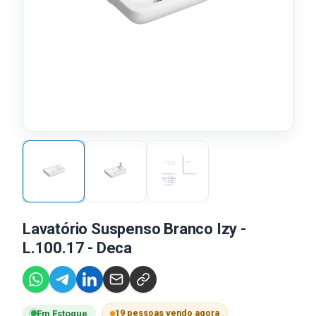
Lavatório Suspenso Branco Izy -
L.100.17 - Deca
19 pessoas vendo agora
Em Estoque