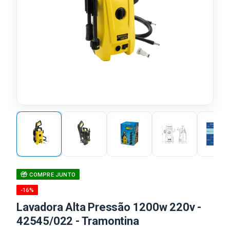
COMPRE JUNTO
-16%
Lavadora Alta Pressão 1200w 220v -
42545/022 - Tramontina