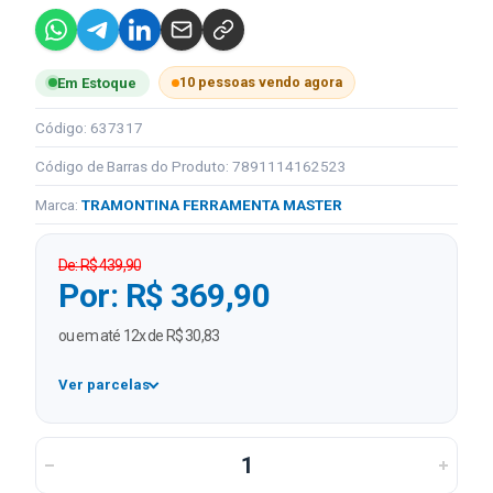
10 pessoas vendo agora
Em Estoque
Código: 637317
Código de Barras do Produto: 7891114162523
Marca:
TRAMONTINA FERRAMENTA MASTER
De: R$ 439,90
Por: R$ 369,90
ou em até 12x de R$ 30,83
Ver parcelas
1x
R$ 369,90
2x
R$ 184,95 sem juros