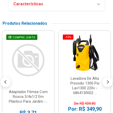
Características
Produtos Relacionados
-15%
COMPRE JUNTO
Lavadora De Alta
Pressão 1300 Psi
Lav1300 220v -
Adaptador Fêmea Com
6864130002 ...
Rosca 3/4x1/2 Em
Plástico Para Jardim -...
De: R$ 409,90
Por: R$ 349,90
R$ 3,71