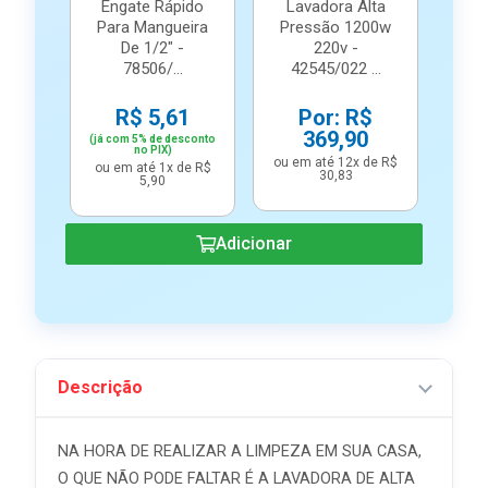
Engate Rápido
Lavadora Alta
Para Mangueira
Pressão 1200w
De 1/2" -
220v -
78506/...
42545/022 ...
R$ 5,61
Por: R$
369,90
(já com 5% de desconto
no PIX)
ou em até 12x de R$
ou em até 1x de R$
30,83
5,90
Adicionar
Descrição
NA HORA DE REALIZAR A LIMPEZA EM SUA CASA,
O QUE NÃO PODE FALTAR É A LAVADORA DE ALTA