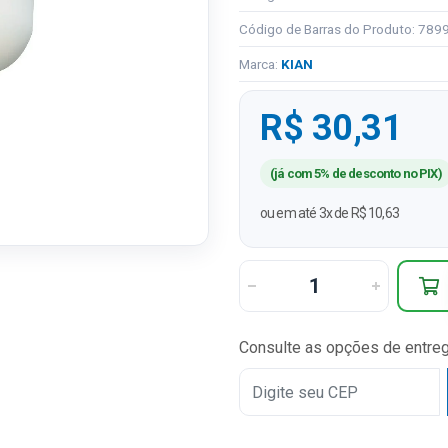
Código de Barras do Produto: 78
Marca:
KIAN
R$ 30,31
(já com 5% de desconto no PIX)
ou em até 3x de R$ 10,63
Consulte as opções de entre