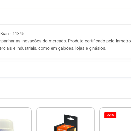
Kian - 11345
nhar as inovações do mercado. Produto certificado pelo Inmetro, t
iais e industriais, como em galpões, lojas e ginásios.
-55%