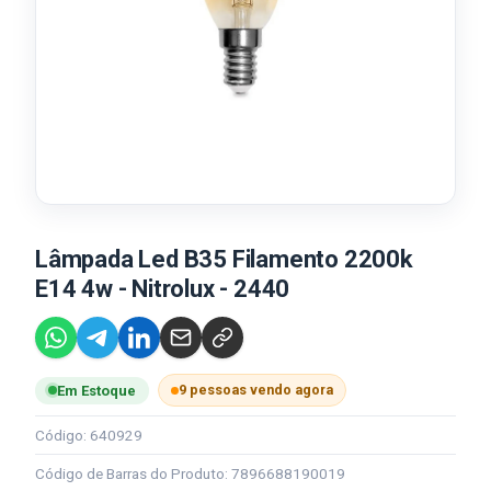
Lâmpada Led B35 Filamento 2200k
E14 4w - Nitrolux - 2440
9 pessoas vendo agora
Em Estoque
Código: 640929
Código de Barras do Produto: 7896688190019