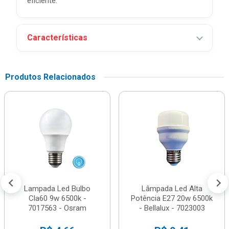
eficiente.
Características
Produtos Relacionados
Lampada Led Bulbo
Lâmpada Led Alta
Cla60 9w 6500k -
Potência E27 20w 6500k
7017563 - Osram
- Bellalux - 7023003