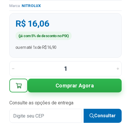
Marca:
NITROLUX
R$ 16,06
(já com 5% de desconto no PIX)
ou em até 1x de R$ 16,90
Comprar Agora
Consulte as opções de entrega
Consultar