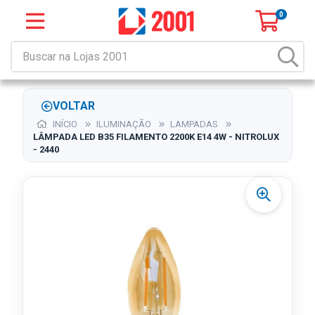
0
VOLTAR
INÍCIO
ILUMINAÇÃO
LAMPADAS
LÂMPADA LED B35 FILAMENTO 2200K E14 4W - NITROLUX
- 2440