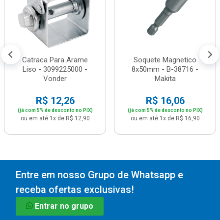
Catraca Para Arame
Soquete Magnetico
Liso - 3099225000 -
8x50mm - B-38716 -
Vonder
Makita
R$ 12,26
R$ 16,06
(já com 5% de desconto no PIX)
(já com 5% de desconto no PIX)
ou em até 1x de R$ 12,90
ou em até 1x de R$ 16,90
Entre em nosso Grupo de Whatsapp e
receba ofertas exclusivas!
Entrar no grupo