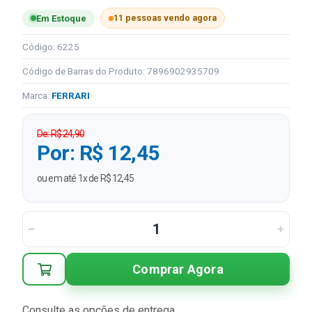
11 pessoas vendo agora
Em Estoque
Código: 6225
Código de Barras do Produto: 7896902935709
Marca:
FERRARI
De: R$ 24,90
Por: R$ 12,45
ou em até 1x de R$ 12,45
Comprar Agora
Consulte as opções de entrega