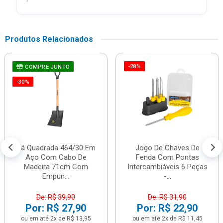
Produtos Relacionados
-28%
COMPRE JUNTO
-30%
Pá Quadrada 464/30 Em
Jogo De Chaves De
Aço Com Cabo De
Fenda Com Pontas
Madeira 71cm Com
Intercambiáveis 6 Peças
Empun...
-...
De: R$ 39,90
De: R$ 31,90
Por: R$ 27,90
Por: R$ 22,90
ou em até 2x de R$ 13,95
ou em até 2x de R$ 11,45