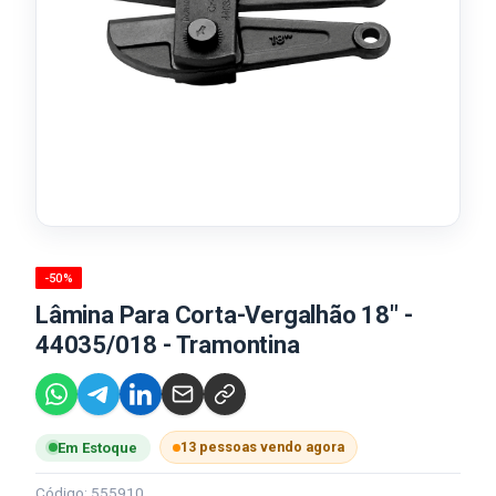
-50%
Lâmina Para Corta-Vergalhão 18" -
44035/018 - Tramontina
13 pessoas vendo agora
Em Estoque
Código: 555910