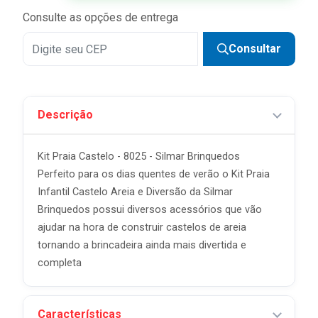
5x
R$ 10,07 sem juros
Consulte as opções de entrega
Consultar
Descrição
Kit Praia Castelo - 8025 - Silmar Brinquedos
Perfeito para os dias quentes de verão o Kit Praia
Infantil Castelo Areia e Diversão da Silmar
Brinquedos possui diversos acessórios que vão
ajudar na hora de construir castelos de areia
tornando a brincadeira ainda mais divertida e
completa
Características