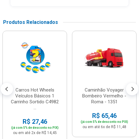
Produtos Relacionados
Carros Hot Wheels
Caminhão Voyager
Veículos Básicos 1
Bombeiro Vermelho -
Carrinho Sortido C4982
Roma - 1351
...
R$ 65,46
R$ 27,46
(já com 5% de desconto no PIX)
ou em até 6x de R$ 11,48
(já com 5% de desconto no PIX)
ou em até 2x de R$ 14,45