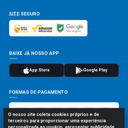
SITE SEGURO
BAIXE JÁ NOSSO APP
FORMAS DE PAGAMENTO
O nosso site coleta cookies próprios e de
terceiros para proporcionar uma experiência
personalizada ao usuário, apresentar publicidade