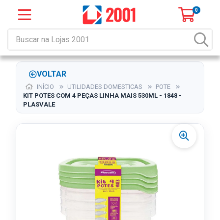
0
VOLTAR
INÍCIO
UTILIDADES DOMESTICAS
POTE
KIT POTES COM 4 PEÇAS LINHA MAIS 530ML - 1848 -
PLASVALE