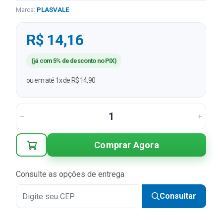
Marca:
PLASVALE
R$ 14,16
(já com 5% de desconto no PIX)
ou em até 1x de R$ 14,90
Comprar Agora
Consulte as opções de entrega
Consultar