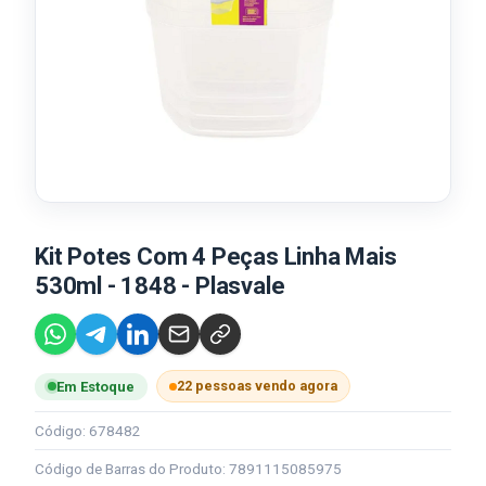
Kit Potes Com 4 Peças Linha Mais
530ml - 1848 - Plasvale
22 pessoas vendo agora
Em Estoque
Código: 678482
Código de Barras do Produto: 7891115085975