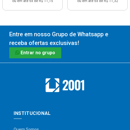
ou em até 6x de R$ 11,15
ou em até 6x de R$ 11,32
Entre em nosso Grupo de Whatsapp e
receba ofertas exclusivas!
Entrar no grupo
INSTITUCIONAL
Quem Somos