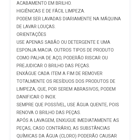
ACABAMENTO EM BRILHO.
HIGIÊNICAS E DE FÁCIL LIMPEZA.
PODEM SER LAVADAS DIARIAMENTE NA MÁQUINA
DE LAVAR LOUÇAS.
ORIENTAÇÕES
USE APENAS SABÃO OU DETERGENTE E UMA
ESPONJA MACIA. OUTROS TIPOS DE PRODUTO
COMO PALHA DE AÇO, PODERÃO RISCAR OU
PREJUDICAR O BRILHO DAS PEÇAS.
ENXÁGUE CADA ITEM A FIM DE REMOVER
TOTALMENTE OS RESÍDUOS DOS PRODUTOS DE
LIMPEZA, QUE, POR SEREM ABRASIVOS, PODEM
DANIFICAR O INOX.
SEMPRE QUE POSSÍVEL, USE ÁGUA QUENTE, POIS
RENOVA O BRILHO DAS PEÇAS.
APÓS A LAVAGEM, ENXUGUE IMEDIATAMENTE AS
PEÇAS, CASO CONTRÁRIO, AS SUBSTÂNCIAS
QUÍMICAS DA ÁGUA (CLORO) PODERÃO CAUSAR