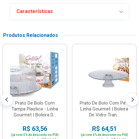
Características
Produtos Relacionados
Prato De Bolo Com
Prato De Bolo Com Pé -
Tampa Plastica - Linha
Linha Gourmet | Boleira
Gourmet | Boleira D...
De Vidro Tran...
R$ 63,56
R$ 64,51
(já com 5% de desconto no PIX)
(já com 5% de desconto no PIX)