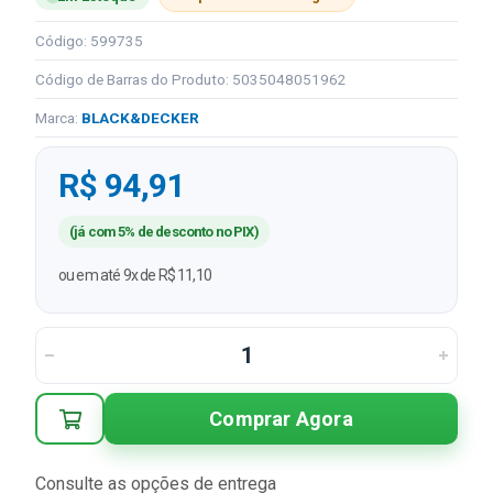
Código: 599735
Código de Barras do Produto: 5035048051962
Marca:
BLACK&DECKER
R$ 94,91
(já com 5% de desconto no PIX)
ou em até 9x de R$ 11,10
Comprar Agora
Consulte as opções de entrega