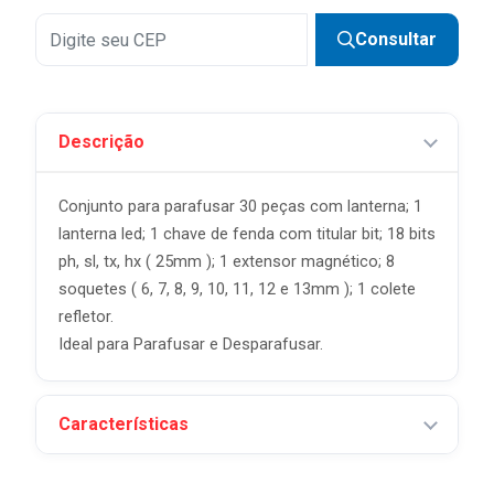
Consultar
Descrição
Conjunto para parafusar 30 peças com lanterna; 1
lanterna led; 1 chave de fenda com titular bit; 18 bits
ph, sl, tx, hx ( 25mm ); 1 extensor magnético; 8
soquetes ( 6, 7, 8, 9, 10, 11, 12 e 13mm ); 1 colete
refletor.
Ideal para Parafusar e Desparafusar.
Características