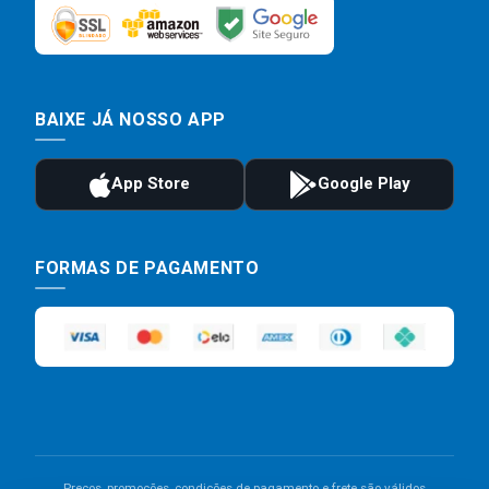
BAIXE JÁ NOSSO APP
FORMAS DE PAGAMENTO
Preços, promoções, condições de pagamento e frete são válidos