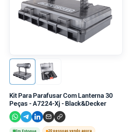
Kit Para Parafusar Com Lanterna 30
Peças - A7224-Xj - Black&Decker
20 pessoas vendo agora
Em Estoque