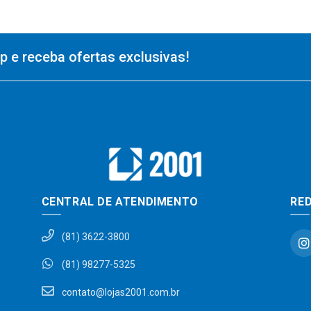
 e receba ofertas exclusivas!
CENTRAL DE ATENDIMENTO
RED
(81) 3622-3800
(81) 98277-5325
contato@lojas2001.com.br