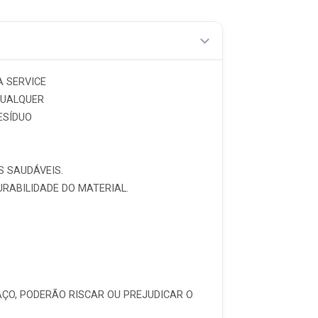
A SERVICE
 QUALQUER
ESÍDUO
S SAUDÁVEIS.
URABILIDADE DO MATERIAL.
ÇO, PODERÃO RISCAR OU PREJUDICAR O