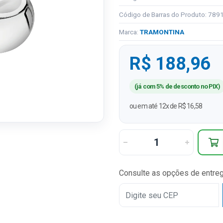
Código de Barras do Produto: 78
Marca:
TRAMONTINA
R$ 188,96
(já com 5% de desconto no PIX)
ou em até 12x de R$ 16,58
Consulte as opções de entre