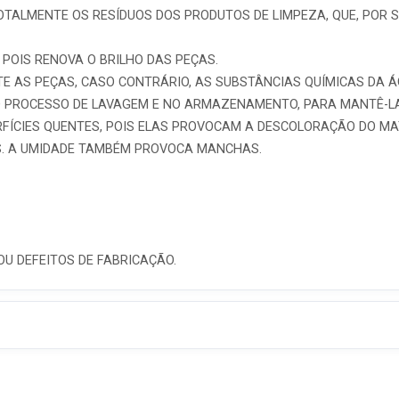
OTALMENTE OS RESÍDUOS DOS PRODUTOS DE LIMPEZA, QUE, POR 
 POIS RENOVA O BRILHO DAS PEÇAS.
E AS PEÇAS, CASO CONTRÁRIO, AS SUBSTÂNCIAS QUÍMICAS DA 
O PROCESSO DE LAVAGEM E NO ARMAZENAMENTO, PARA MANTÊ-LA
FÍCIES QUENTES, POIS ELAS PROVOCAM A DESCOLORAÇÃO DO MA
S. A UMIDADE TAMBÉM PROVOCA MANCHAS.
OU DEFEITOS DE FABRICAÇÃO.