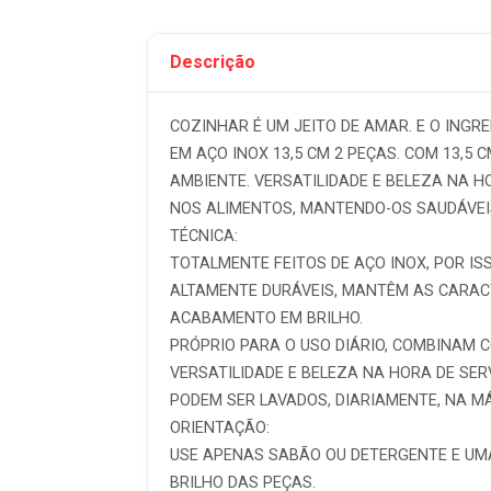
Descrição
COZINHAR É UM JEITO DE AMAR. E O INGR
EM AÇO INOX 13,5 CM 2 PEÇAS. COM 13,5
AMBIENTE. VERSATILIDADE E BELEZA NA H
NOS ALIMENTOS, MANTENDO-OS SAUDÁVEIS
TÉCNICA:
TOTALMENTE FEITOS DE AÇO INOX, POR I
ALTAMENTE DURÁVEIS, MANTÊM AS CARACTE
ACABAMENTO EM BRILHO.
PRÓPRIO PARA O USO DIÁRIO, COMBINAM 
VERSATILIDADE E BELEZA NA HORA DE SERV
PODEM SER LAVADOS, DIARIAMENTE, NA M
ORIENTAÇÃO:
USE APENAS SABÃO OU DETERGENTE E UMA
BRILHO DAS PEÇAS.