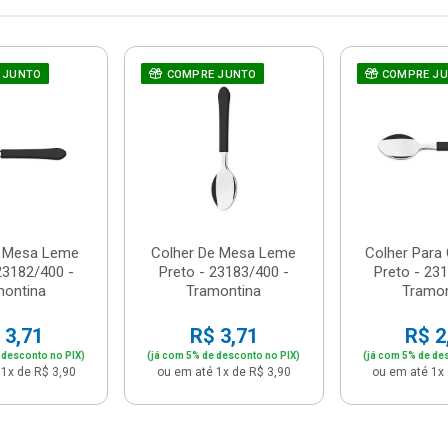
 JUNTO
COMPRE JUNTO
COMPRE J
e Mesa Leme
Colher De Mesa Leme
Colher Para
23182/400 -
Preto - 23183/400 -
Preto - 23
montina
Tramontina
Tramon
 3,71
R$ 3,71
R$ 2
 desconto no PIX)
(já com 5% de desconto no PIX)
(já com 5% de de
1x de R$ 3,90
ou em até 1x de R$ 3,90
ou em até 1x 