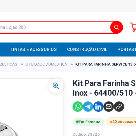
S
TINTAS E ACESSORIOS
CONSTRUÇÃO CIVIL
PORTAS 
MESTICAS
UTILIDADE DOMESTICA
KIT PARA FARINHA SERVICE 13,
Kit Para Farinha 
Inox - 64400/510 
20 pessoas 
Em Estoque
Código: 33326