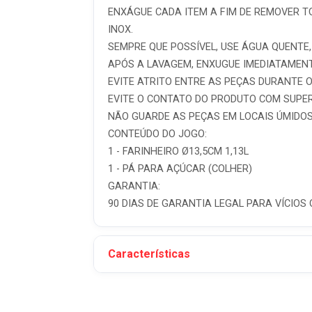
ENXÁGUE CADA ITEM A FIM DE REMOVER T
INOX.
SEMPRE QUE POSSÍVEL, USE ÁGUA QUENTE,
APÓS A LAVAGEM, ENXUGUE IMEDIATAMENT
EVITE ATRITO ENTRE AS PEÇAS DURANTE 
EVITE O CONTATO DO PRODUTO COM SUPER
NÃO GUARDE AS PEÇAS EM LOCAIS ÚMIDO
CONTEÚDO DO JOGO:
1 - FARINHEIRO Ø13,5CM 1,13L
1 - PÁ PARA AÇÚCAR (COLHER)
GARANTIA:
90 DIAS DE GARANTIA LEGAL PARA VÍCIOS 
Características