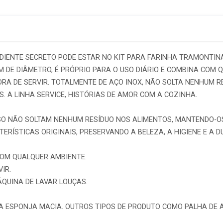
EDIENTE SECRETO PODE ESTAR NO KIT PARA FARINHA TRAMONTIN
 CM DE DIÂMETRO, É PRÓPRIO PARA O USO DIÁRIO E COMBINA COM
ORA DE SERVIR. TOTALMENTE DE AÇO INOX, NÃO SOLTA NENHUM R
. A LINHA SERVICE, HISTÓRIAS DE AMOR COM A COZINHA.
SSO NÃO SOLTAM NENHUM RESÍDUO NOS ALIMENTOS, MANTENDO-O
RÍSTICAS ORIGINAIS, PRESERVANDO A BELEZA, A HIGIENE E A D
COM QUALQUER AMBIENTE.
IR.
ÁQUINA DE LAVAR LOUÇAS.
 ESPONJA MACIA. OUTROS TIPOS DE PRODUTO COMO PALHA DE A