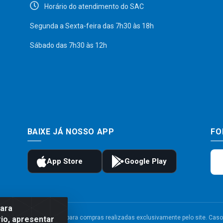
Horário do atendimento do SAC
Segunda a Sexta-feira das 7h30 às 18h
Sábado das 7h30 às 12h
BAIXE JÁ NOSSO APP
FO
para
to e frete são válidos para compras realizadas exclusivamente pelo site. Caso 
io, apresentar