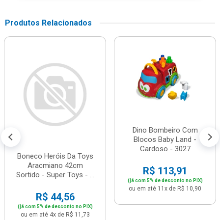
Produtos Relacionados
Dino Bombeiro Com
Blocos Baby Land -
Cardoso - 3027
Boneco Heróis Da Toys
Aracmiano 42cm
R$ 113,91
Sortido - Super Toys - ...
(já com 5% de desconto no PIX)
ou em até 11x de R$ 10,90
R$ 44,56
(já com 5% de desconto no PIX)
ou em até 4x de R$ 11,73