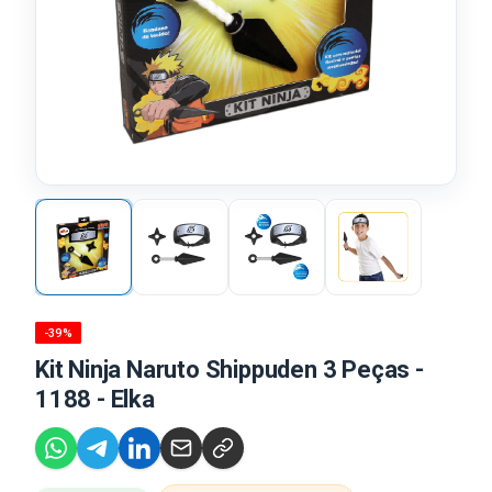
-39%
Kit Ninja Naruto Shippuden 3 Peças -
1188 - Elka