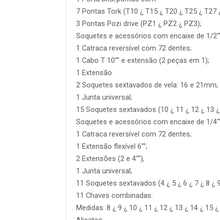
7 Pontas Tork (T10 ¿ T15 ¿ T20 ¿ T25 ¿ T27 
3 Pontas Pozi drive (PZ1 ¿ PZ2 ¿ PZ3);
Soquetes e acessórios com encaixe de 1/2""
1 Catraca reversível com 72 dentes;
1 Cabo T 10"" e extensão (2 peças em 1);
1 Extensão
2 Soquetes sextavados de vela: 16 e 21mm;
1 Junta universal;
15 Soquetes sextavados (10 ¿ 11 ¿ 12 ¿ 13 ¿ 
Soquetes e acessórios com encaixe de 1/4""
1 Catraca reversível com 72 dentes;
1 Extensão flexível 6"";
2 Extensões (2 e 4"");
1 Junta universal;
11 Soquetes sextavados (4 ¿ 5 ¿ 6 ¿ 7 ¿ 8 ¿ 
11 Chaves combinadas:
Medidas: 8 ¿ 9 ¿ 10 ¿ 11 ¿ 12 ¿ 13 ¿ 14 ¿ 15 