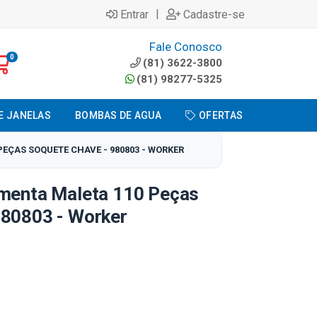
|
Entrar
Cadastre-se
Fale Conosco
0
(81) 3622-3800
(81) 98277-5325
E JANELAS
BOMBAS DE AGUA
OFERTAS
PEÇAS SOQUETE CHAVE - 980803 - WORKER
amenta Maleta 110 Peças
980803 - Worker