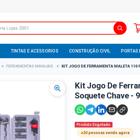
S
TINTAS E ACESSORIOS
CONSTRUÇÃO CIVIL
PORTAS 
FERRAMENTAS MANUAIS
KIT JOGO DE FERRAMENTA MALETA 110 
Kit Jogo De Ferr
Soquete Chave - 
Produto Esgotado
20 pessoas vendo agora