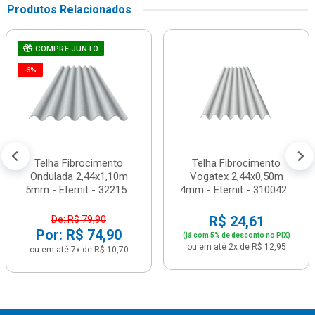
Produtos Relacionados
COMPRE JUNTO
-6%
Telha Fibrocimento
Telha Fibrocimento
Ondulada 2,44x1,10m
Vogatex 2,44x0,50m
5mm - Eternit - 32215...
4mm - Eternit - 310042...
R$ 24,61
De: R$ 79,90
Por: R$ 74,90
(já com 5% de desconto no PIX)
ou em até 2x de R$ 12,95
ou em até 7x de R$ 10,70