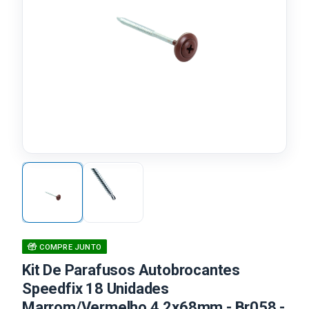
COMPRE JUNTO
Kit De Parafusos Autobrocantes
Speedfix 18 Unidades
Marrom/Vermelho 4,2x68mm - Br058 -