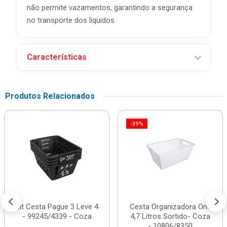
não permite vazamentos, garantindo a segurança
no transporte dos líquidos
Características
Produtos Relacionados
-39%
Kit Cesta Pague 3 Leve 4
Cesta Organizadora One
- 99245/4339 - Coza
4,7 Litros Sortido- Coza
- 10806/8350